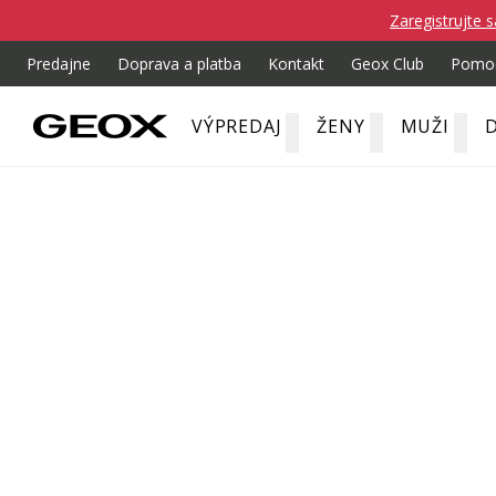
Zaregistrujte s
Predajne
Doprava a platba
Kontakt
Geox Club
Pomo
VÝPREDAJ
ŽENY
MUŽI
D