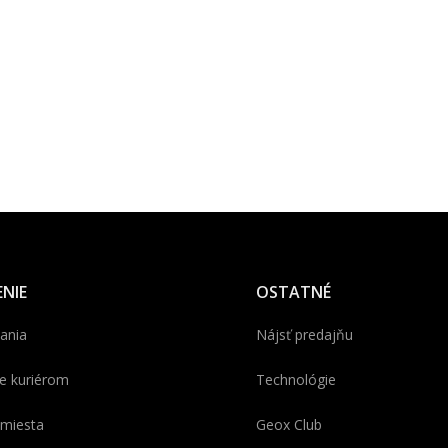
NIE
OSTATNÉ
ania
Nájsť predajňu
e kuriérom
Technológie
miesta
Geox Club