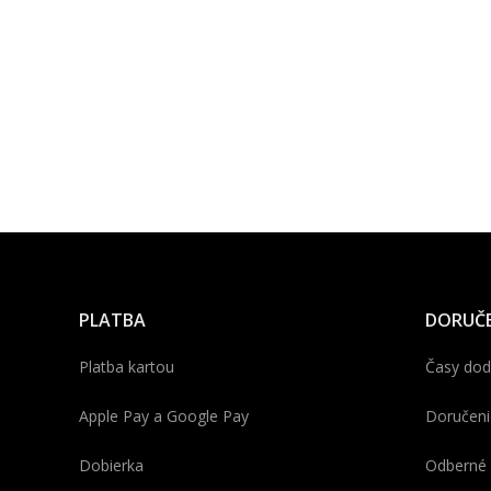
PLATBA
DORUČE
Platba kartou
Časy dod
Apple Pay a Google Pay
Doručeni
Dobierka
Odberné 