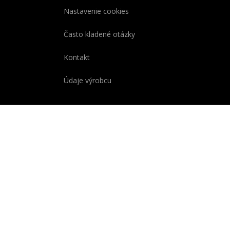
Nastavenie cookies
Často kladené otázky
Kontakt
Údaje výrobcu