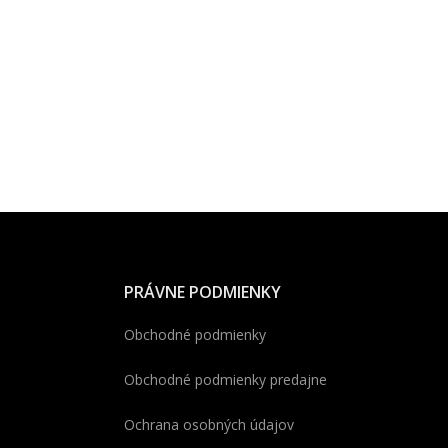
PRÁVNE PODMIENKY
Obchodné podmienky
Obchodné podmienky predajne
Ochrana osobných údajov